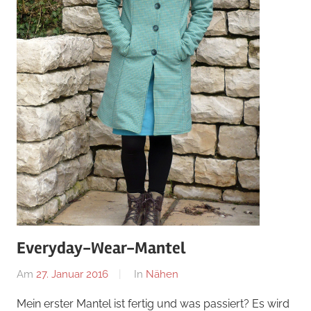
Everyday-Wear-Mantel
Am
27. Januar 2016
Von
In
Nähen
Nadine
Mein erster Mantel ist fertig und was passiert? Es wird