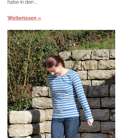
habe in den …
Weiterlesen