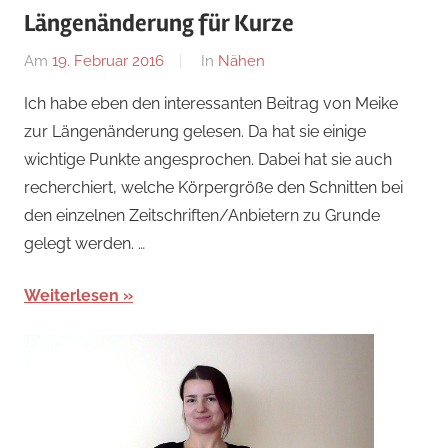
Längenänderung für Kurze
Am
19. Februar 2016
Von
In
Nähen
Nadine
Ich habe eben den interessanten Beitrag von Meike
zur Längenänderung gelesen. Da hat sie einige
wichtige Punkte angesprochen. Dabei hat sie auch
recherchiert, welche Körpergröße den Schnitten bei
den einzelnen Zeitschriften/Anbietern zu Grunde
gelegt werden. …
Weiterlesen