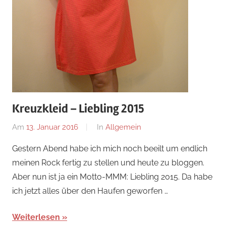
Kreuzkleid – Liebling 2015
Am
13. Januar 2016
Von
In
Allgemein
Nadine
Gestern Abend habe ich mich noch beeilt um endlich
meinen Rock fertig zu stellen und heute zu bloggen.
Aber nun ist ja ein Motto-MMM: Liebling 2015. Da habe
ich jetzt alles über den Haufen geworfen …
Weiterlesen