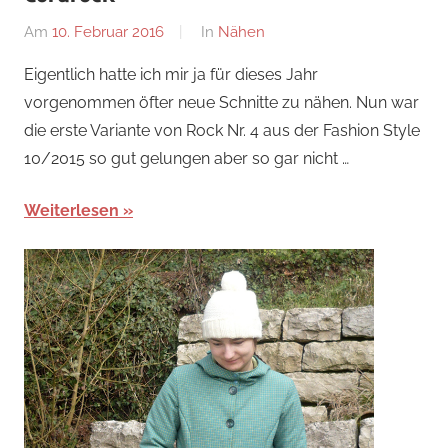
Am
10. Februar 2016
Von
In
Nähen
Nadine
Eigentlich hatte ich mir ja für dieses Jahr
vorgenommen öfter neue Schnitte zu nähen. Nun war
die erste Variante von Rock Nr. 4 aus der Fashion Style
10/2015 so gut gelungen aber so gar nicht …
Weiterlesen