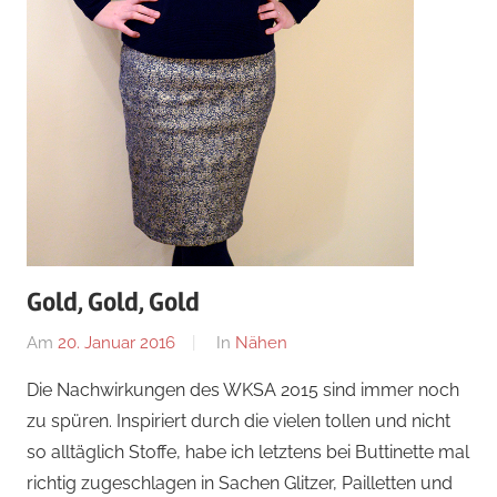
Gold, Gold, Gold
Am
20. Januar 2016
Von
In
Nähen
Nadine
Die Nachwirkungen des WKSA 2015 sind immer noch
zu spüren. Inspiriert durch die vielen tollen und nicht
so alltäglich Stoffe, habe ich letztens bei Buttinette mal
richtig zugeschlagen in Sachen Glitzer, Pailletten und