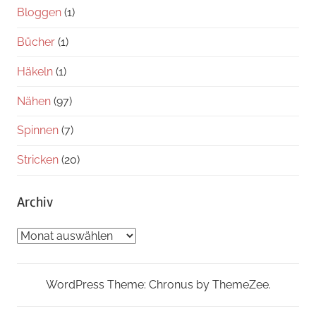
Bloggen
(1)
Bücher
(1)
Häkeln
(1)
Nähen
(97)
Spinnen
(7)
Stricken
(20)
Archiv
Archiv
WordPress Theme: Chronus by ThemeZee.