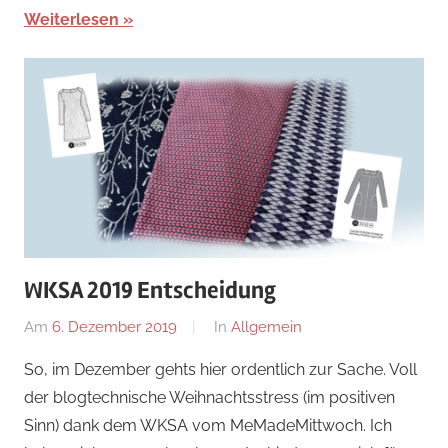
Weiterlesen
WKSA 2019 Entscheidung
Am
6. Dezember 2019
Von
In
Allgemein
Nadine
So, im Dezember gehts hier ordentlich zur Sache. Voll
der blogtechnische Weihnachtsstress (im positiven
Sinn) dank dem WKSA vom MeMadeMittwoch. Ich