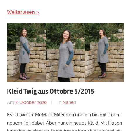
Weiterlesen
Kleid Twig aus Ottobre 5/2015
Am
7. Oktober 2020
Von
In
Nähen
Nadine
Es ist wieder MeMadeMittwoch und ich bin mit einem
neuem Teil dabei! Aber nur ein neues Kleid. Mit Hosen