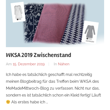
WKSA 2019 Zwischenstand
Am
15. Dezember 2019
Von
In
Nähen
Nadine
Ich habe es tatsächlich geschafft mal rechtzeitig
meinen Blogbeitrag für das Treffen beim WKSA des
MeMadeMittwoch-Blog zu verfassen. Nicht nur das,
sondern es ist tatsächlich schon ein Kleid fertig! Läuft
Als erstes habe ich …