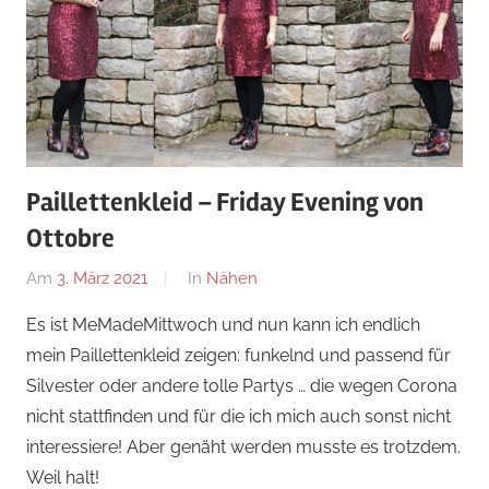
Paillettenkleid – Friday Evening von
Ottobre
Am
3. März 2021
Von
In
Nähen
Nadine
Es ist MeMadeMittwoch und nun kann ich endlich
mein Paillettenkleid zeigen: funkelnd und passend für
Silvester oder andere tolle Partys … die wegen Corona
nicht stattfinden und für die ich mich auch sonst nicht
interessiere! Aber genäht werden musste es trotzdem.
Weil halt!