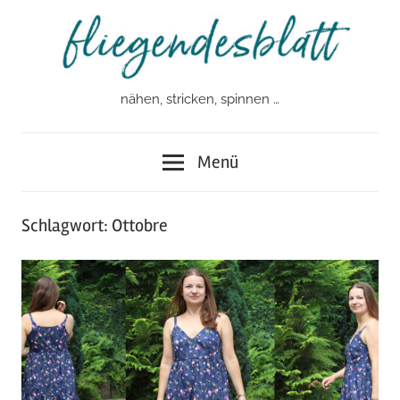
Zum
Inhalt
springen
nähen, stricken, spinnen …
fliegendesblatt
Menü
Schlagwort:
Ottobre