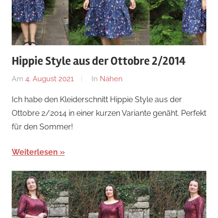
Hippie Style aus der Ottobre 2/2014
Am
4. August 2021
Von
In
Nähen
Nadine
Ich habe den Kleiderschnitt Hippie Style aus der
Ottobre 2/2014 in einer kurzen Variante genäht. Perfekt
für den Sommer!
Weiterlesen