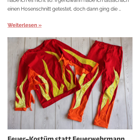
habe ich es nicht so. Irgendwann habe ich tatsächlich
einen Hosenschnitt getestet, doch dann ging die …
Weiterlesen
Feuer-Kostüm statt Feuerwehrmann