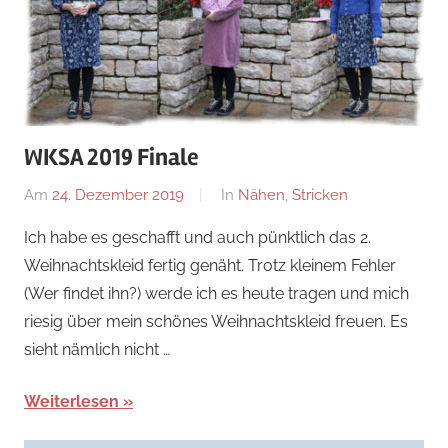
WKSA 2019 Finale
Am
24. Dezember 2019
Von
In
Nähen
,
Stricken
Nadine
Ich habe es geschafft und auch pünktlich das 2.
Weihnachtskleid fertig genäht. Trotz kleinem Fehler
(Wer findet ihn?) werde ich es heute tragen und mich
riesig über mein schönes Weihnachtskleid freuen. Es
sieht nämlich nicht …
Weiterlesen