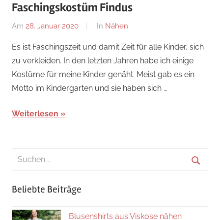
Faschingskostüm Findus
Am
28. Januar 2020
Von
In
Nähen
Nadine
Es ist Faschingszeit und damit Zeit für alle Kinder, sich
zu verkleiden. In den letzten Jahren habe ich einige
Kostüme für meine Kinder genäht. Meist gab es ein
Motto im Kindergarten und sie haben sich …
Weiterlesen
Suchen
nach:
Suche
Beliebte Beiträge
Blusenshirts aus Viskose nähen