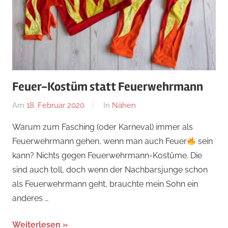
Feuer-Kostüm statt Feuerwehrmann
Am
18. Februar 2020
Von
In
Nähen
Nadine
Warum zum Fasching (oder Karneval) immer als
Feuerwehrmann gehen, wenn man auch Feuer
sein
kann? Nichts gegen Feuerwehrmann-Kostüme. Die
sind auch toll, doch wenn der Nachbarsjunge schon
als Feuerwehrmann geht, brauchte mein Sohn ein
anderes …
Weiterlesen