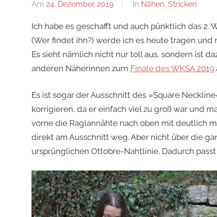
Am
24. Dezember 2019
Von
In
Nähen
,
Stricken
Nadine
Ich habe es geschafft und auch pünktlich das 2. 
(Wer findet ihn?) werde ich es heute tragen und
Es sieht nämlich nicht nur toll aus, sondern ist
anderen Näherinnen zum
Finale des WKSA 2019
Es ist sogar der Ausschnitt des »Square Necklin
korrigieren, da er einfach viel zu groß war und 
vorne die Raglannähte nach oben mit deutlich m
direkt am Ausschnitt weg. Aber nicht über die ga
ursprünglichen Ottobre-Nahtlinie. Dadurch passt e