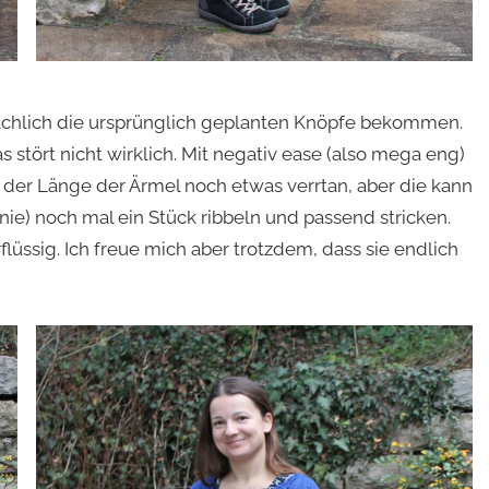
sächlich die ursprünglich geplanten Knöpfe bekommen.
s stört nicht wirklich. Mit negativ ease (also mega eng)
ei der Länge der Ärmel noch etwas verrtan, aber die kann
ie) noch mal ein Stück ribbeln und passend stricken.
flüssig. Ich freue mich aber trotzdem, dass sie endlich