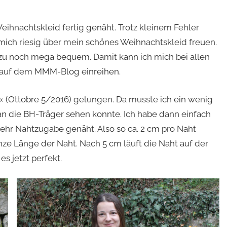
Weihnachtskleid fertig genäht. Trotz kleinem Fehler
 mich riesig über mein schönes Weihnachtskleid freuen.
 dazu noch mega bequem. Damit kann ich mich bei allen
auf dem MMM-Blog einreihen.
e« (Ottobre 5/2016) gelungen. Da musste ich ein wenig
man die BH-Träger sehen konnte. Ich habe dann einfach
ehr Nahtzugabe genäht. Also so ca. 2 cm pro Naht
nze Länge der Naht. Nach 5 cm läuft die Naht auf der
s jetzt perfekt.