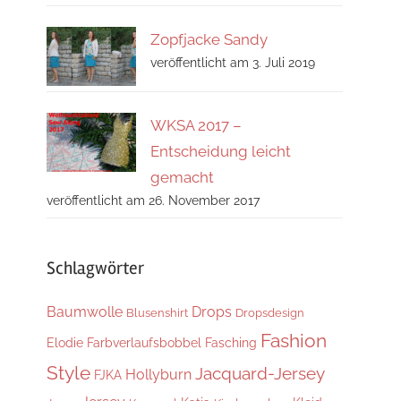
Zopfjacke Sandy
veröffentlicht am 3. Juli 2019
WKSA 2017 –
Entscheidung leicht
gemacht
veröffentlicht am 26. November 2017
Schlagwörter
Baumwolle
Drops
Blusenshirt
Dropsdesign
Fashion
Elodie
Farbverlaufsbobbel
Fasching
Style
Jacquard-Jersey
Hollyburn
FJKA