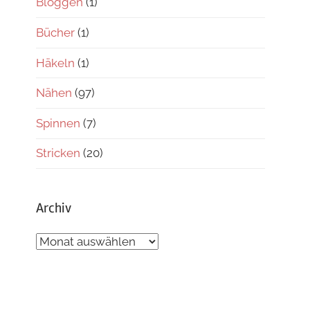
Bloggen
(1)
Bücher
(1)
Häkeln
(1)
Nähen
(97)
Spinnen
(7)
Stricken
(20)
Archiv
Archiv