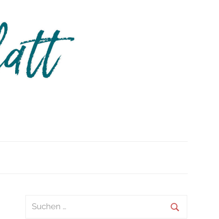
m
Suchen
nach: