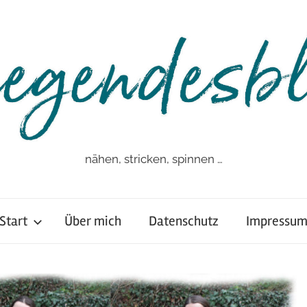
nähen, stricken, spinnen …
Start
Über mich
Datenschutz
Impressu