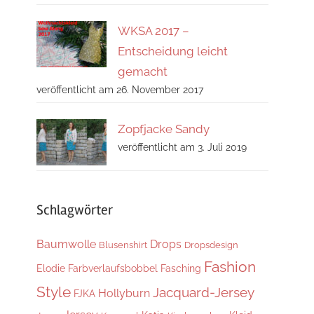
WKSA 2017 –
Entscheidung leicht
gemacht
veröffentlicht am 26. November 2017
Zopfjacke Sandy
veröffentlicht am 3. Juli 2019
Schlagwörter
Baumwolle
Drops
Blusenshirt
Dropsdesign
Fashion
Elodie
Farbverlaufsbobbel
Fasching
Style
Jacquard-Jersey
Hollyburn
FJKA