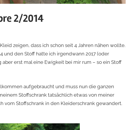
bre 2/2014
Kleid zeigen, dass ich schon seit 4 Jahren nähen wollte.
14 und den Stoff hatte ich irgendwann 2017 (oder
 aber erst mal eine Ewigkeit bei mir rum – so ein Stoff
 vollkommen aufgebraucht und muss nun die ganzen
meinem Stoffschrank tatsächlich etwas von meiner
ch vom Stoffschrank in den Kleiderschrank gewandert.