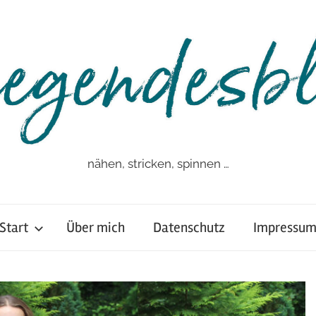
nähen, stricken, spinnen …
Start
Über mich
Datenschutz
Impressu