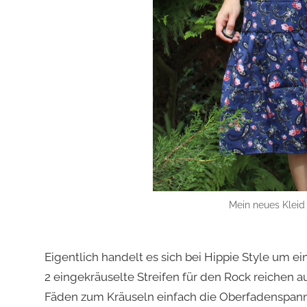
Mein neues Kleid
Eigentlich handelt es sich bei Hippie Style um ein
2 eingekräuselte Streifen für den Rock reichen au
Fäden zum Kräuseln einfach die Oberfadenspann