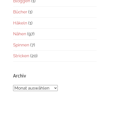
Bloggen
(1)
Bücher
(1)
Häkeln
(1)
Nähen
(97)
Spinnen
(7)
Stricken
(20)
Archiv
Archiv