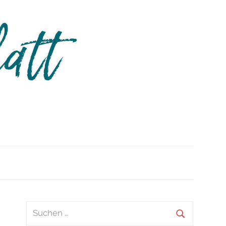
m
Suchen
nach: