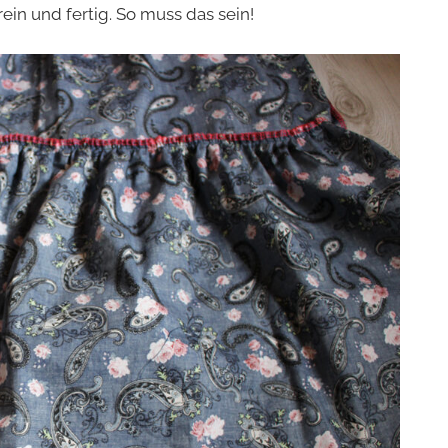
ein und fertig. So muss das sein!