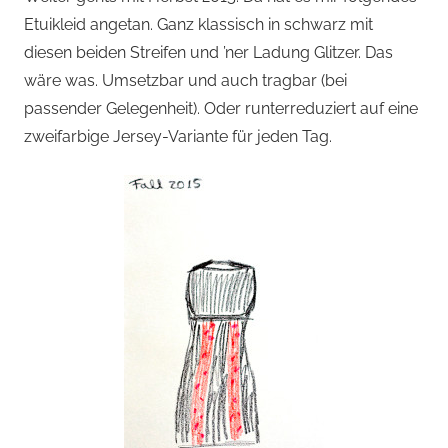
Etuikleid angetan. Ganz klassisch in schwarz mit
diesen beiden Streifen und ’ner Ladung Glitzer. Das
wäre was. Umsetzbar und auch tragbar (bei
passender Gelegenheit). Oder runterreduziert auf eine
zweifarbige Jersey-Variante für jeden Tag.