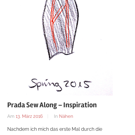
Prada Sew Along – Inspiration
Am
13. März 2016
Von
In
Nähen
Nadine
Nachdem ich mich das erste Mal durch die