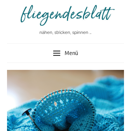
Zum
Inhalt
springen
nähen, stricken, spinnen …
fliegendesblatt
Menü