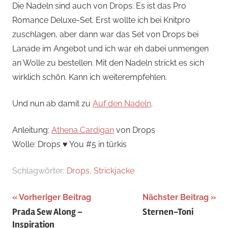
Die Nadeln sind auch von Drops. Es ist das Pro
Romance Deluxe-Set. Erst wollte ich bei Knitpro
zuschlagen, aber dann war das Set von Drops bei
Lanade im Angebot und ich war eh dabei unmengen
an Wolle zu bestellen. Mit den Nadeln strickt es sich
wirklich schön. Kann ich weiterempfehlen.
Und nun ab damit zu
Auf den Nadeln
.
Anleitung:
Athena Cardigan
von Drops
Wolle: Drops ♥ You #5 in türkis
Schlagwörter:
Drops
,
Strickjacke
Beitragsnavigation
Vorheriger Beitrag
Nächster Beitrag
Prada Sew Along –
Sternen-Toni
Inspiration