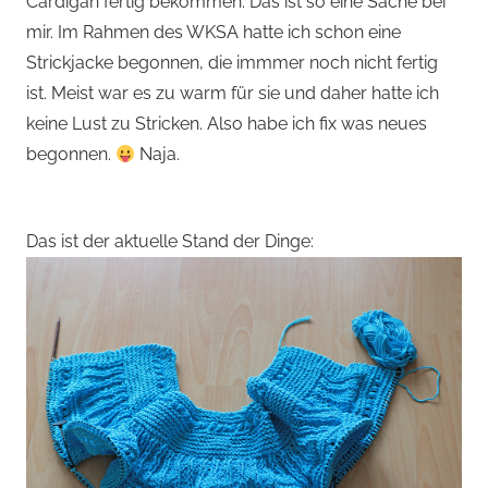
Cardigan fertig bekommen. Das ist so eine Sache bei
mir. Im Rahmen des WKSA hatte ich schon eine
Strickjacke begonnen, die immmer noch nicht fertig
ist. Meist war es zu warm für sie und daher hatte ich
keine Lust zu Stricken. Also habe ich fix was neues
begonnen.
Naja.
Das ist der aktuelle Stand der Dinge: