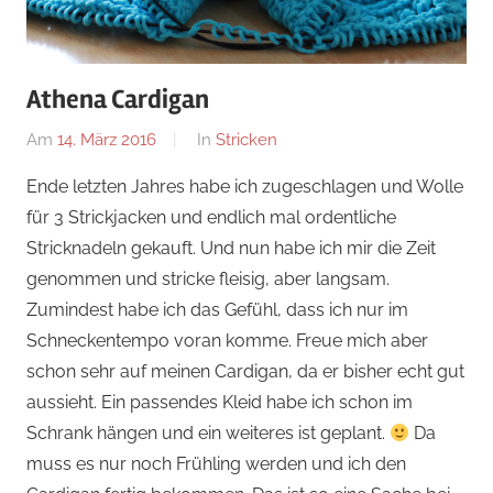
Athena Cardigan
Am
14. März 2016
Von
In
Stricken
Nadine
Ende letzten Jahres habe ich zugeschlagen und Wolle
für 3 Strickjacken und endlich mal ordentliche
Stricknadeln gekauft. Und nun habe ich mir die Zeit
genommen und stricke fleisig, aber langsam.
Zumindest habe ich das Gefühl, dass ich nur im
Schneckentempo voran komme. Freue mich aber
schon sehr auf meinen Cardigan, da er bisher echt gut
aussieht. Ein passendes Kleid habe ich schon im
Schrank hängen und ein weiteres ist geplant.
Da
muss es nur noch Frühling werden und ich den