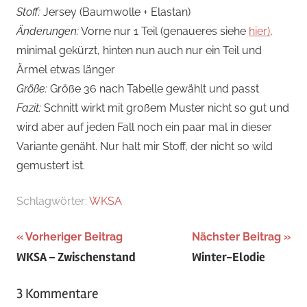
Stoff:
Jersey (Baumwolle + Elastan)
Änderungen:
Vorne nur 1 Teil (genaueres siehe
hier)
,
minimal gekürzt, hinten nun auch nur ein Teil und
Ärmel etwas länger
Größe:
Größe 36 nach Tabelle gewählt und passt
Fazit:
Schnitt wirkt mit großem Muster nicht so gut und
wird aber auf jeden Fall noch ein paar mal in dieser
Variante genäht. Nur halt mir Stoff, der nicht so wild
gemustert ist.
Schlagwörter:
WKSA
Beitragsnavigation
Vorheriger Beitrag
Nächster Beitrag
WKSA – Zwischenstand
Winter-Elodie
3 Kommentare