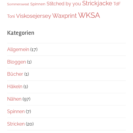
Strickjacke
Stitched by you
TdF
Spinnen
Sommersweat
WKSA
Waxprint
Viskosejersey
Toni
Kategorien
Allgemein
(17)
Bloggen
(1)
Bücher
(1)
Häkeln
(1)
Nähen
(97)
Spinnen
(7)
Stricken
(20)