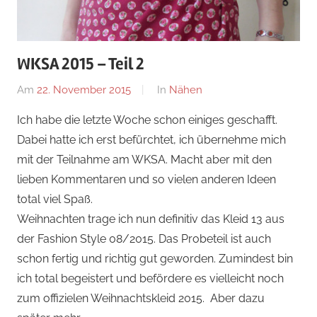
WKSA 2015 – Teil 2
Am
22. November 2015
Von
In
Nähen
Nadine
Ich habe die letzte Woche schon einiges geschafft.
Dabei hatte ich erst befürchtet, ich übernehme mich
mit der Teilnahme am WKSA. Macht aber mit den
lieben Kommentaren und so vielen anderen Ideen
total viel Spaß.
Weihnachten trage ich nun definitiv das Kleid 13 aus
der Fashion Style 08/2015. Das Probeteil ist auch
schon fertig und richtig gut geworden. Zumindest bin
ich total begeistert und befördere es vielleicht noch
zum offizielen Weihnachtskleid 2015. Aber dazu