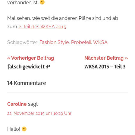
vorhanden ist.
Mal sehen, wie weit die anderen Pläne sind und ab
zum
2. Teil des WKSA 2015
.
Schlagwörter:
Fashion Style
,
Probeteil
,
WKSA
Beitragsnavigation
Vorheriger Beitrag
Nächster Beitrag
falsch gewickelt :P
WKSA 2015 – Teil 3
14 Kommentare
Caroline
sagt:
22. November 2015 um 10:19 Uhr
Hallo!