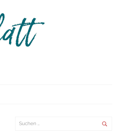
m
Suchen
nach: