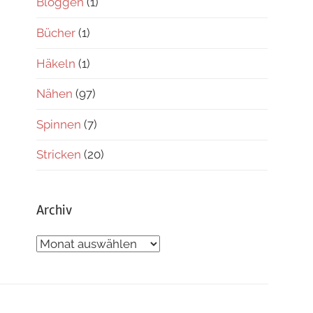
Bloggen
(1)
Bücher
(1)
Häkeln
(1)
Nähen
(97)
Spinnen
(7)
Stricken
(20)
Archiv
Archiv