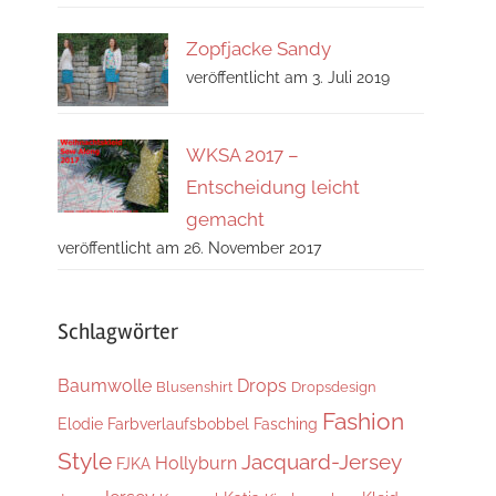
Zopfjacke Sandy
veröffentlicht am 3. Juli 2019
WKSA 2017 –
Entscheidung leicht
gemacht
veröffentlicht am 26. November 2017
Schlagwörter
Baumwolle
Drops
Blusenshirt
Dropsdesign
Fashion
Elodie
Farbverlaufsbobbel
Fasching
Style
Jacquard-Jersey
Hollyburn
FJKA