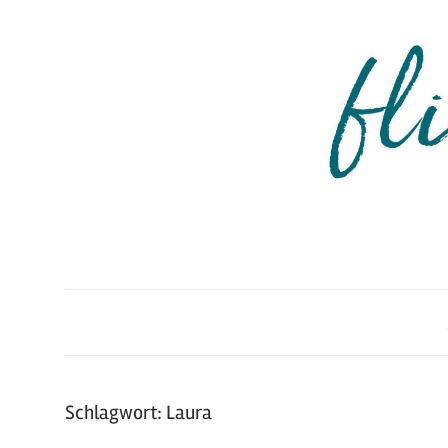
Zum
Inhalt
springen
fliegendesblatt
Schlagwort:
Laura