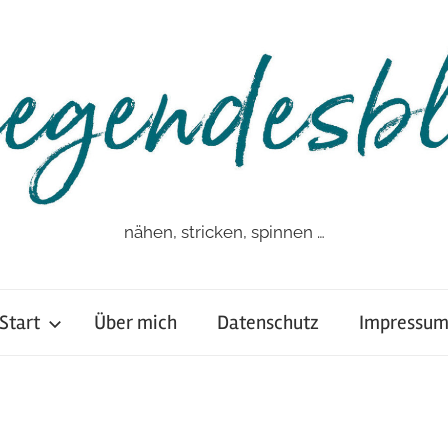
nähen, stricken, spinnen …
Start
Über mich
Datenschutz
Impressu