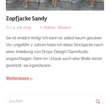
Zopfjacke Sandy
Am
3. Juli 2019
Von
In
Nähen
,
Stricken
Nadine
Sie ist endlich fertig! Ich kann es selbst kaum glauben.
Vor ungefähr 2 Jahren habe ich diese Strickjacke nach
einer Anleitung von Drops Design/Garnstudio
angeschlagen. Dann im Urlaub auch eine Weile daran
gestrickt, sie irgendwann …
Weiterlesen
Suchen
nach:
Suche